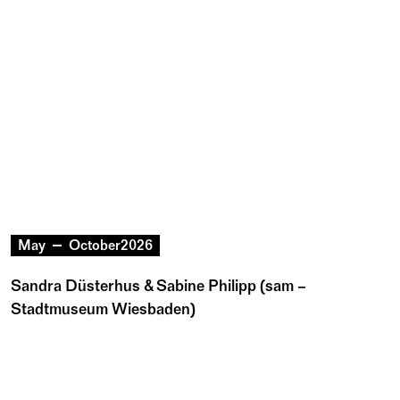
May
October
2026
Sandra Düsterhus & Sabine Philipp (sam –
Stadtmuseum Wiesbaden)