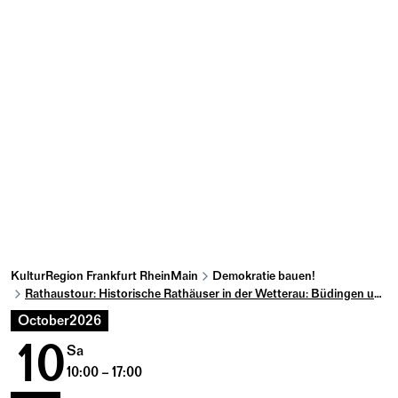
KulturRegion Frankfurt RheinMain
Demokratie bauen!
Rathaustour: Historische Rathäuser in der Wetterau: Büdingen und Ortenberg
October
2026
10
Sa
10:00 – 17:00