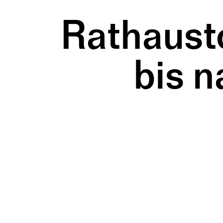
Rathausto
bis 