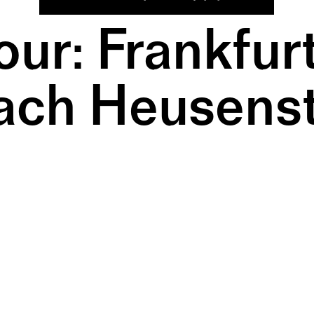
ur: Frankfur
nach Heusen