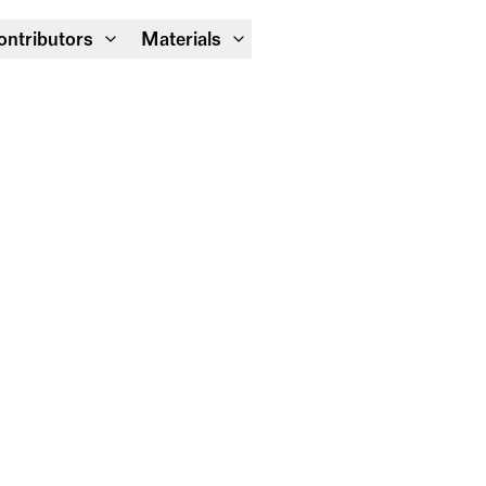
Module Festival 13 – 16/08
ontributors
Materials