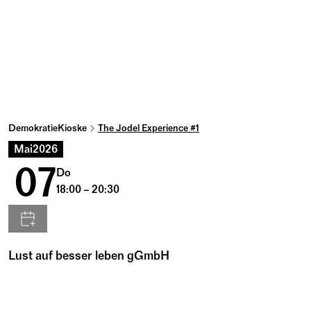
DemokratieKioske
The Jodel Experience #1
Mai
2026
07
Do
18:00 – 20:30
Lust auf besser leben gGmbH