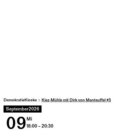
DemokratieKioske
Kiez-Mühle mit Dirk von Manteuffel #5
September
2026
09
Mi
18:00 – 20:30