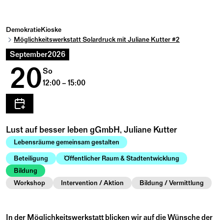
DemokratieKioske
Möglichkeitswerkstatt Solardruck mit Juliane Kutter #2
September
2026
20
So
12:00 – 15:00
Lust auf besser leben gGmbH, Juliane Kutter
Lebensräume gemeinsam gestalten
Beteiligung
Öffentlicher Raum & Stadtentwicklung
Bildung
Workshop
Intervention / Aktion
Bildung / Vermittlung
In der Möglichkeitswerkstatt blicken wir auf die Wünsche der