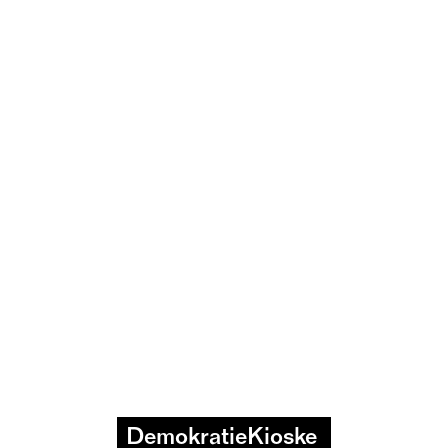
DemokratieKioske 