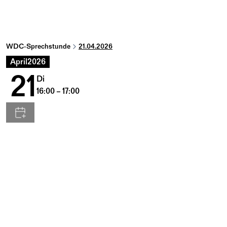
WDC-Sprechstunde
21.04.2026
April
2026
21
Di
16:00 – 17:00