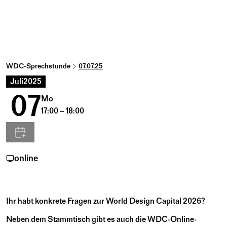
WDC-Sprechstunde
07.07.25
Juli
2025
07
Mo
17:00 – 18:00
online
Ihr habt konkrete Fragen zur World Design Capital 2026?
Neben dem Stammtisch gibt es auch die WDC-Online-