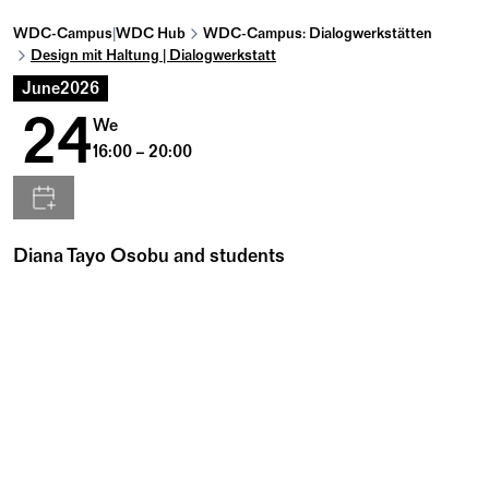
WDC-Campus
|
WDC Hub
WDC-Campus: Dialogwerkstätten
Design mit Haltung | Dialogwerkstatt
June
2026
24
We
16:00 – 20:00
Diana Tayo Osobu and students