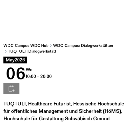
WDC-Campus
|
WDC Hub
WDC-Campus: Dialogwerkstätten
TUQTULI | Dialogwerkstatt
May
2026
06
We
10:00 – 20:00
TUQTULI, Healthcare Futurist, Hessische Hochschule
für öffentliches Management und Sicherheit (HöMS),
Hochschule für Gestaltung Schwäbisch Gmünd