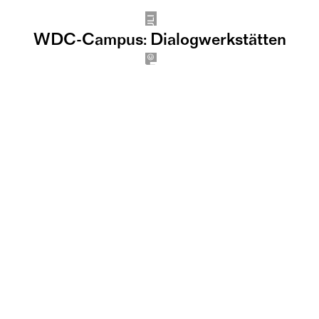
TUQTULI
WDC-Campus: Dialogwerkstätten
©
TUQTULI | 
Dialogwerkstatt