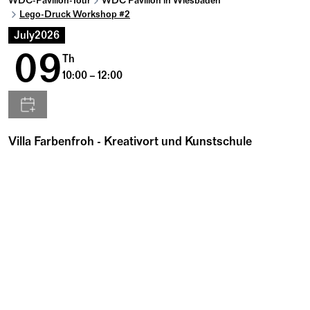
WDC-Pavillon-Tour
WDC Pavilion in Wiesbaden
Lego-Druck Workshop #2
July
2026
09
Th
10:00 – 12:00
Villa Farbenfroh - Kreativort und Kunstschule