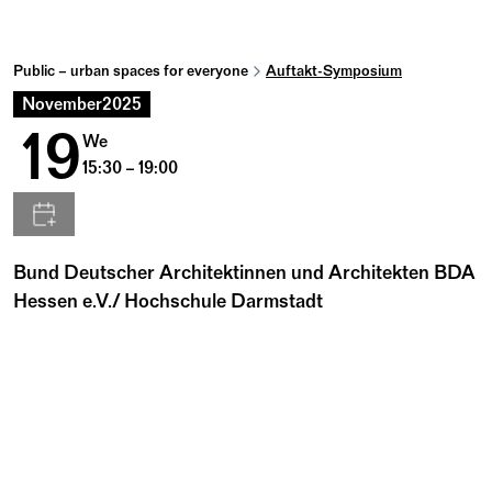
Public – urban spaces for everyone
Auftakt-Symposium
November
2025
19
We
15:30 – 19:00
Bund Deutscher Architektinnen und Architekten BDA
Hessen e.V./ Hochschule Darmstadt