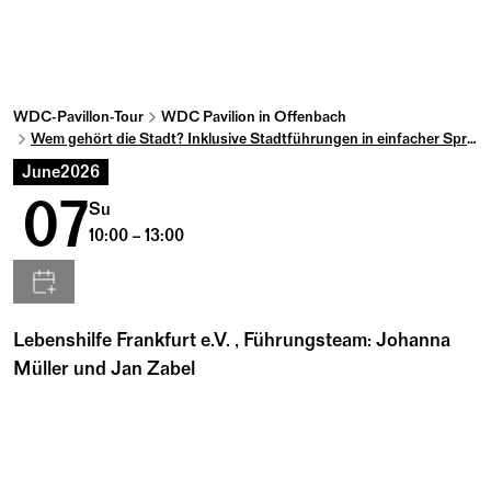
WDC-Pavillon-Tour
WDC Pavilion in Offenbach
Wem gehört die Stadt? Inklusive Stadtführungen in einfacher Sprache in Offenbach
June
2026
07
Su
10:00 – 13:00
Lebenshilfe Frankfurt e.V. , Führungsteam: Johanna
Müller und Jan Zabel