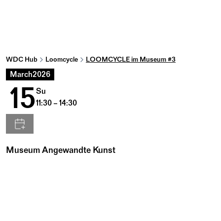
WDC Hub
Loomcycle
LOOMCYCLE im Museum #3
March
2026
15
Su
11:30 – 14:30
Museum Angewandte Kunst