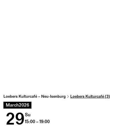
Loebers Kulturcafé – Neu-Isenburg
Loebers Kulturcafé (3)
March
2026
29
Su
15:00 – 19:00