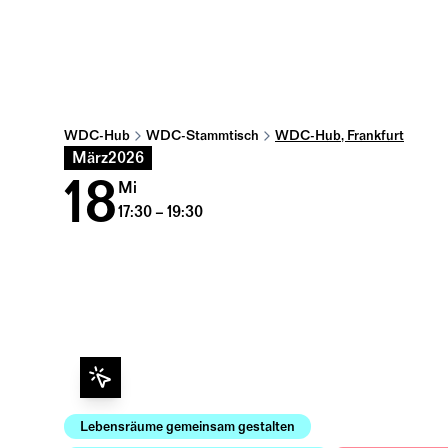
WDC-Hub
WDC-Stammtisch
WDC-Hub, Frankfurt
März
2026
18
Mi
17:30 – 19:30
Lebensräume gemeinsam gestalten