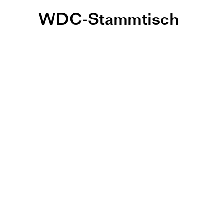
WDC-Stammtisch
-Hub, Frank