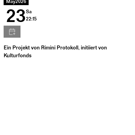
May
2026
23
Sa
22:15
Ein Projekt von Rimini Protokoll, initiiert von
Kulturfonds