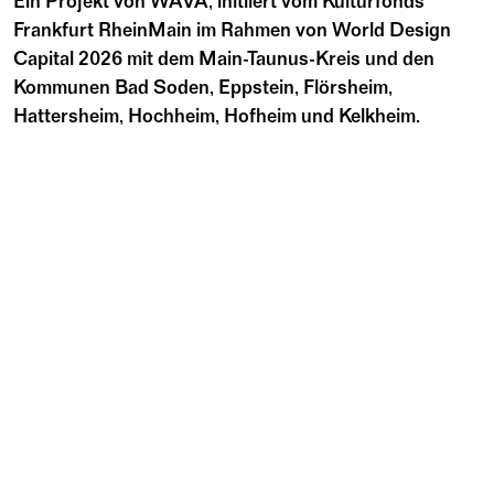
Ein Projekt von WAVA, initiiert vom Kulturfonds
Frankfurt RheinMain im Rahmen von World Design
Capital 2026 mit dem Main-Taunus-Kreis und den
Kommunen Bad Soden, Eppstein, Flörsheim,
Hattersheim, Hochheim, Hofheim und Kelkheim.