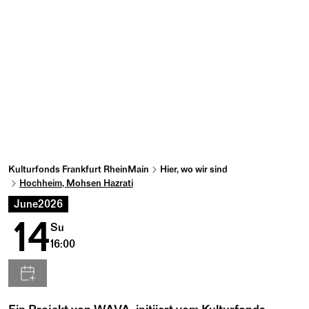
Kulturfonds Frankfurt RheinMain
Hier, wo wir sind
Hochheim, Mohsen Hazrati
June
2026
14
Su
16:00