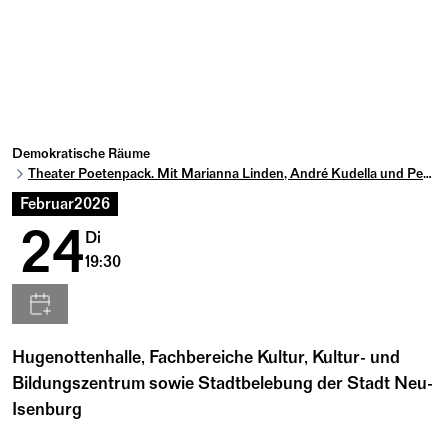
Demokratische Räume
Theater Poetenpack. Mit Marianna Linden, André Kudella und Peter Wagner.
Februar
2026
24
Di
19:30
Hugenottenhalle, Fachbereiche Kultur, Kultur- und
Bildungszentrum sowie Stadtbelebung der Stadt Neu-
Isenburg