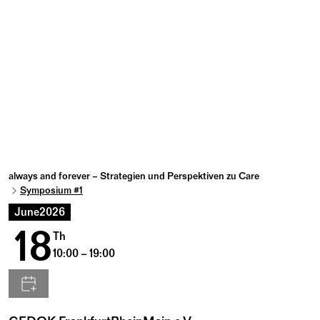
always and forever – Strategien und Perspektiven zu Care
Symposium #1
June
2026
18
Th
10:00 – 19:00