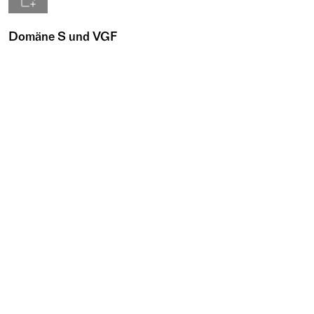
Domäne S und VGF