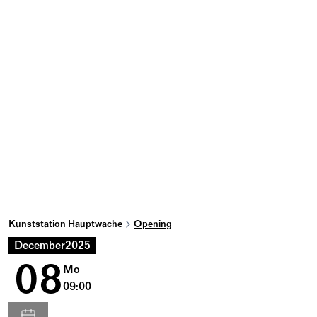
Kunststation Hauptwache
Opening
December
2025
08
Mo
09:00