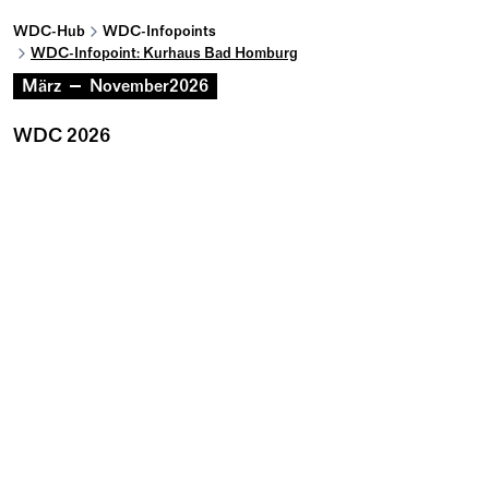
WDC-Hub
WDC-Infopoints
WDC-Infopoint: Kurhaus Bad Homburg
März
November
2026
WDC 2026