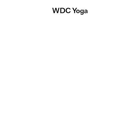
WDC Yoga
Yoga im Hub #7