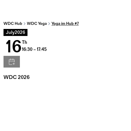
WDC Hub
WDC Yoga
Yoga im Hub #7
July
2026
16
Th
16:30 – 17:45
WDC 2026