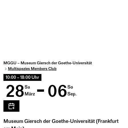
MGGU – Museum Giersch der Goethe-Universität
Multispezies Members Club
10:00 – 18:00 Uhr
28
06
Sa
So
März
Sep.
Museum Giersch der Goethe-Universität (Frankfurt