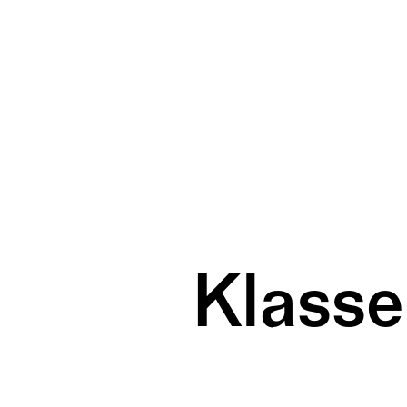
Klass