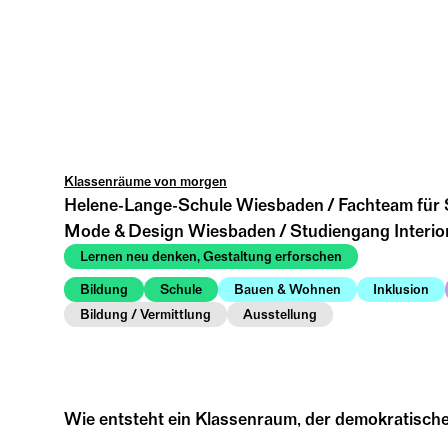
Klassenräume von morgen
Helene-Lange-Schule Wiesbaden / Fachteam f
Mode & Design Wiesbaden / Studiengang Interio
Lernen neu denken, Gestaltung erforschen
Bildung
Schule
Bauen & Wohnen
Inklusion
Bildung / Vermittlung
Ausstellung
Wie entsteht ein Klassenraum, der demokratisch