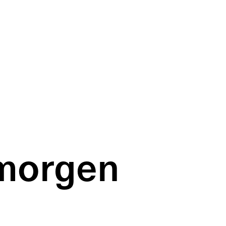
morgen