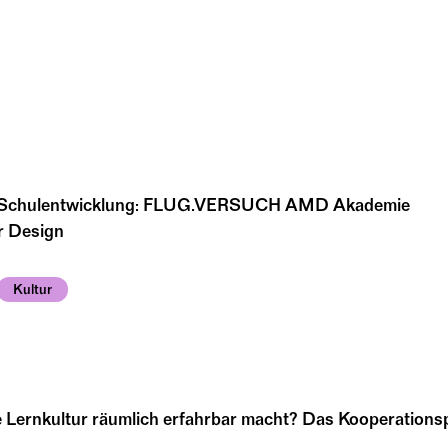
ür Schulentwicklung: FLUG.VERSUCH AMD Akademie
r Design
Kultur
e Lernkultur räumlich erfahrbar macht? Das Kooperation