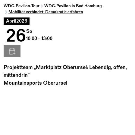
WDC-Pavillon-Tour
WDC-Pavillon in Bad Homburg
Mobilität verbindet: Demokratie erfahren
April
2026
26
So
10:00 – 13:00
Projektteam „Marktplatz Oberursel: Lebendig, offen,
mittendrin“
Mountainsports Oberursel