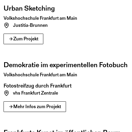
Urban Sketching
Volkshochschule Frankfurt am Main
Justitia-Brunnen
Juli
August
2026
09
20
Zum Projekt
Do
Do
Juli
Aug.
Demokratie im experimentellen Fotobuch
Volkshochschule Frankfurt am Main
Fotostreifzug durch Frankfurt
vhs Frankfurt Zentrale
April
2026
28
Mehr Infos zum Projekt
Di
18:00 – 20:00