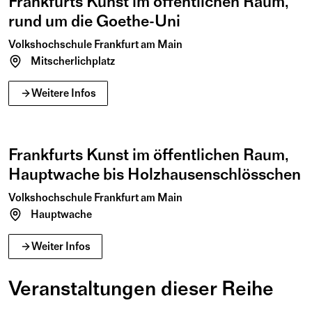
Frankfurts Kunst im öffentlichen Raum,
rund um die Goethe-Uni
Volkshochschule Frankfurt am Main
Mitscherlichplatz
März
2026
17
Weitere Infos
Di
18:00 – 20:00
Frankfurts Kunst im öffentlichen Raum,
Hauptwache bis Holzhausenschlösschen
Volkshochschule Frankfurt am Main
Hauptwache
Weiter Infos
Veranstaltungen dieser Reihe