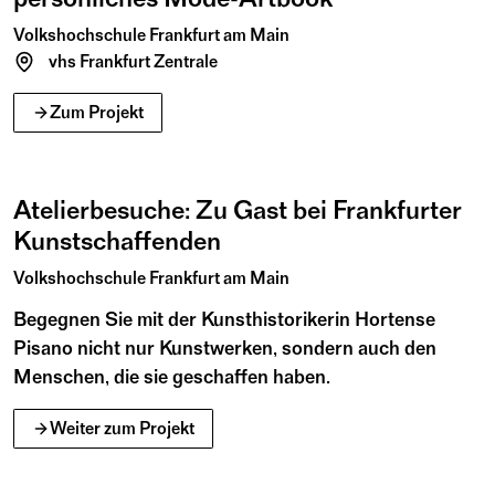
Volkshochschule Frankfurt am Main
vhs Frankfurt Zentrale
Mai
Juni
2026
27
17
Zum Projekt
3Deluxe
Mi
Mi
Mai
Juni
©
Atelierbesuche: Zu Gast bei Frankfurter
Kunstschaffenden
Volkshochschule Frankfurt am Main
Begegnen Sie mit der Kunsthistorikerin Hortense
Pisano nicht nur Kunstwerken, sondern auch den
Menschen, die sie geschaffen haben.
Juni
2026
13
Weiter zum Projekt
Sa
10:00 – 17:00