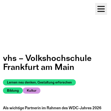
Module Festival 13. – 16.08.
vhs – Volkshochschule 
Frankfurt am Main
Lernen neu denken, Gestaltung erforschen
Bildung
Kultur
Als wichtige Partnerin im Rahmen des WDC-Jahres 2026