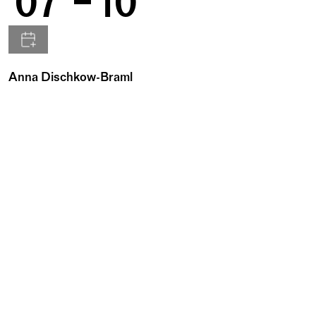
07
10
Anna Dischkow-Braml