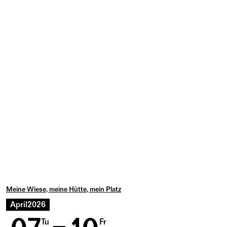
Meine Wiese, meine Hütte, mein Platz
April
2026
Tu
Fr