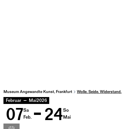
Museum Angewandte Kunst, Frankfurt
Wolle. Seide. Widerstand.
Februar
Mai
2026
07
24
Sa
So
Feb.
Mai