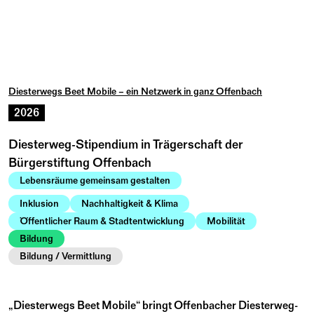
Diesterwegs Beet Mobile – ein Netzwerk in ganz Offenbach
2026
Diesterweg-Stipendium in Trägerschaft der
Bürgerstiftung Offenbach
Lebensräume gemeinsam gestalten
Inklusion
Nachhaltigkeit & Klima
Öffentlicher Raum & Stadtentwicklung
Mobilität
Bildung
Bildung / Vermittlung
„Diesterwegs Beet Mobile“ bringt Offenbacher Diesterweg-