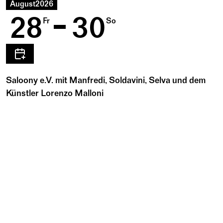
August
2026
28
30
Fr
So
Saloony e.V. mit Manfredi, Soldavini, Selva und dem
Künstler Lorenzo Malloni