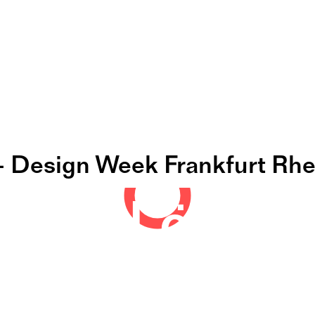
 Design Week Frankfurt Rh
telier Löwent