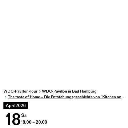
WDC-Pavillon-Tour
WDC-Pavillon in Bad Homburg
The taste of Home – Die Entstehungsgeschichte von "Kitchen on the run"
April
2026
18
Sa
18:00 – 20:00