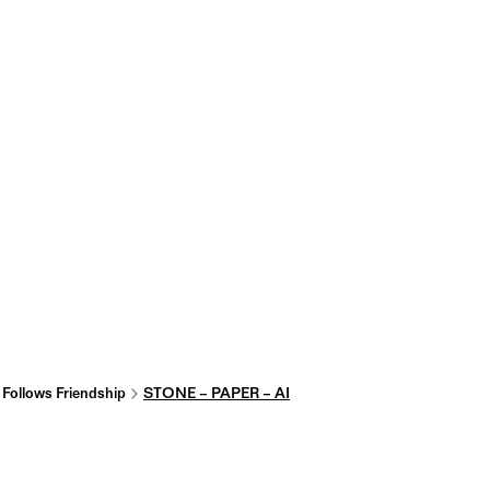
Follows Friendship
STONE – PAPER – AI