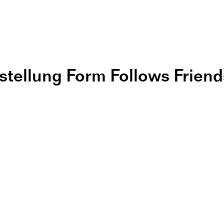
stellung Form Follows Friend
NE – PAPER 