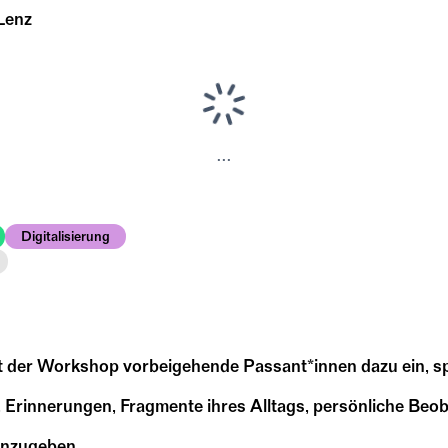
Lenz
...
Digitalisierung
ädt der Workshop vorbeigehende Passant*innen dazu ein, s
, Erinnerungen, Fragmente ihres Alltags, persönliche Beo
einzugeben.