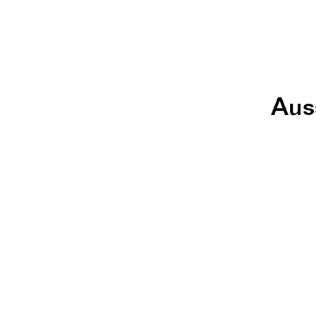
Aus
STO