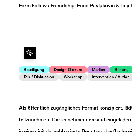
Form Follows Friendship, Enes Pavlukovic & Tina 
Beteiligung
Design-Diskurs
Medien
Bildung
Talk / Diskussion
Workshop
Intervention / Aktion
Als öffentlich zugängliches Format konzipiert, l
teilzunehmen. Die Teilnehmenden sind eingeladen
in eine digitale webbasierte Benutzeroberfläche 