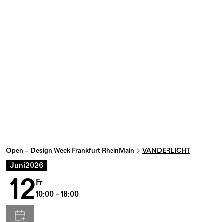
Open – Design Week Frankfurt RheinMain
VANDERLICHT
Juni
2026
12
Fr
10:00 – 18:00