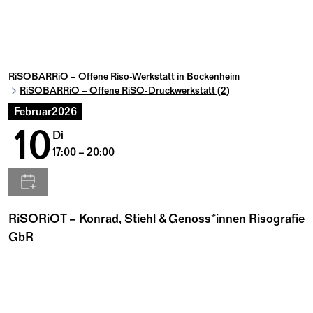
RiSOBARRiO – Offene Riso-Werkstatt in Bockenheim
RiSOBARRiO – Offene RiSO-Druckwerkstatt (2)
Februar
2026
10
Di
17:00 – 20:00
RiSORiOT – Konrad, Stiehl & Genoss*innen Risografie
GbR