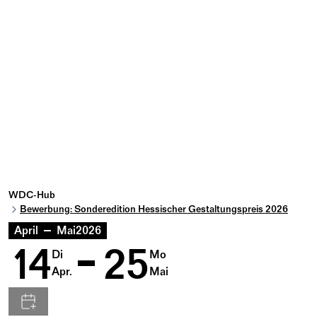
WDC-Hub
Bewerbung: Sonderedition Hessischer Gestaltungspreis 2026
April
Mai
2026
14
25
Di
Mo
Apr.
Mai